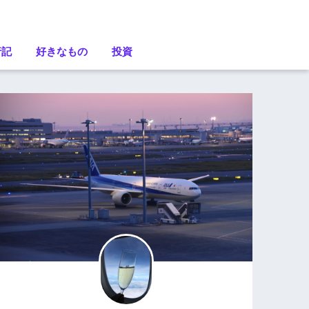
行記
好きなもの
投資