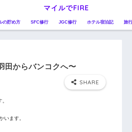
マイルでFIRE
ルの貯め方
SFC修行
JGC修行
ホテル宿泊記
旅
羽田からバンコクへ〜
す。
かいます。