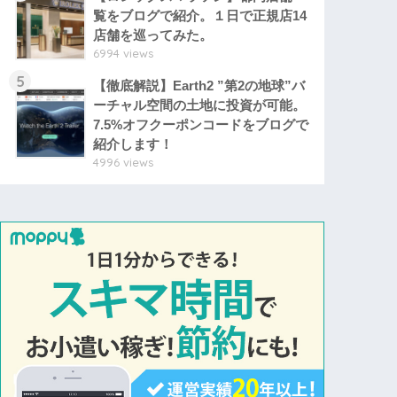
覧をブログで紹介。１日で正規店14
店舗を巡ってみた。
6994 views
5
【徹底解説】Earth2 ”第2の地球”バ
ーチャル空間の土地に投資が可能。
7.5%オフクーポンコードをブログで
紹介します！
4996 views