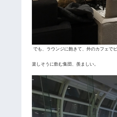
でも、ラウンジに飽きて、外のカフェで
楽しそうに飲む集団、羨ましい。