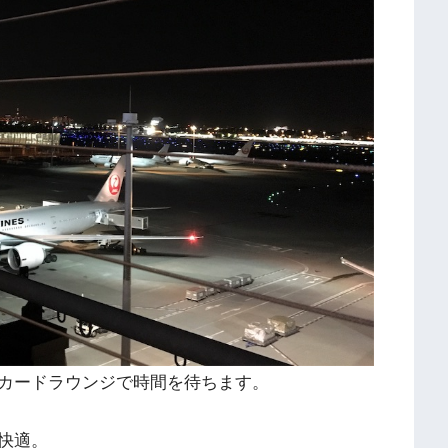
カードラウンジで時間を待ちます。
快適。