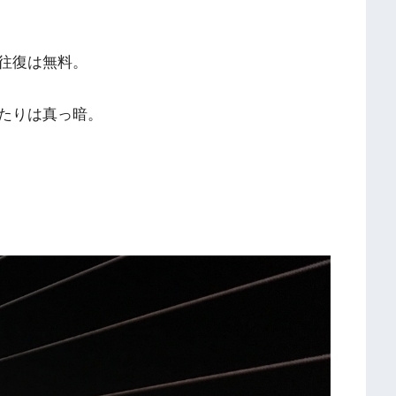
往復は無料。
たりは真っ暗。