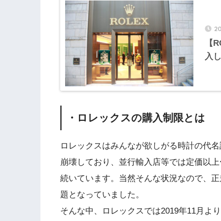
2
【R
入
・ロレックスの購入制限とは
ロレックスはみんなが欲しがる時計の代名
崩壊しており、並行輸入店等では定価以上
続いています。当然そんな状況なので、正
題となっていました。
そんな中、ロレックスでは2019年11月