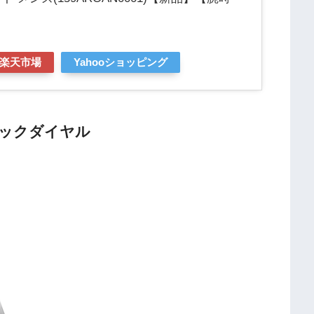
】
楽天市場
Yahooショッピング
ラックダイヤル