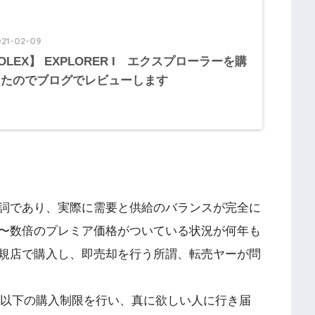
021-02-09
OLEX】 EXPLORER I エクスプローラーを購
したのでブログでレビューします
詞であり、実際に需要と供給のバランスが完全に
〜数倍のプレミア価格がついている状況が何年も
規店で購入し、即売却を行う所謂、転売ヤーが問
より以下の購入制限を行い、真に欲しい人に行き届