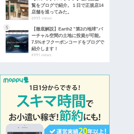
覧をブログで紹介。１日で正規店14
店舗を巡ってみた。
6993 views
5
【徹底解説】Earth2 ”第2の地球”バ
ーチャル空間の土地に投資が可能。
7.5%オフクーポンコードをブログで
紹介します！
4991 views