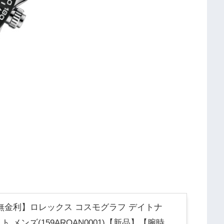
無金利】ロレックス コスモグラフ デイトナ
ワイト メンズ(159AROAN0001)【新品】【腕時