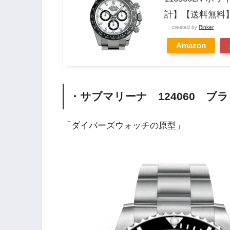
計】【送料無料
created by
Rinker
Amazon
・サブマリーナ 124060 ブ
「ダイバーズウォッチの原型」