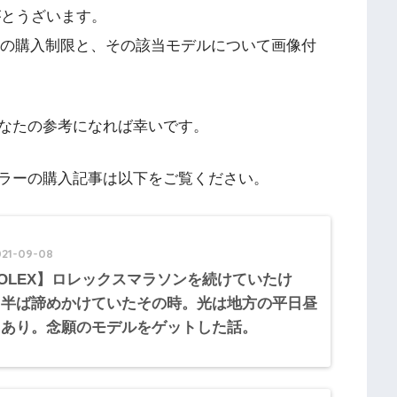
がとうざいます。
クスの購入制限と、その該当モデルについて画像付
なたの参考になれば幸いです。
ラーの購入記事は以下をご覧ください。
021-09-08
OLEX】ロレックスマラソンを続けていたけ
、半ば諦めかけていたその時。光は地方の平日昼
にあり。念願のモデルをゲットした話。