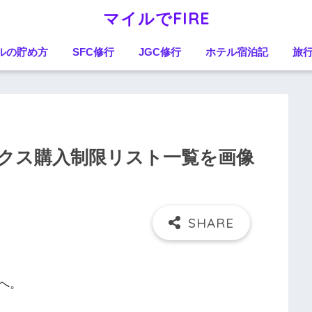
マイルでFIRE
ルの貯め方
SFC修行
JGC修行
ホテル宿泊記
旅
レックス購入制限リスト一覧を画像
へ。