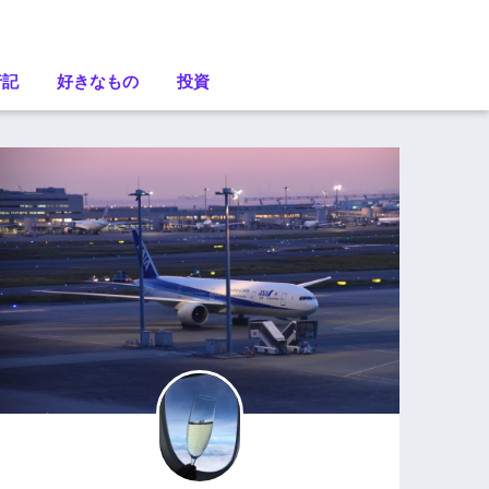
行記
好きなもの
投資