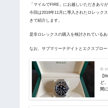
「マイルでFIRE」にお越しいただきあり
今回は2019年11月に導入されたロレッ
きで紹介します。
是非ロレックスの購入を検討されているあ
なお、サブマリーナデイトとエクスプロー
2
【R
ど
間