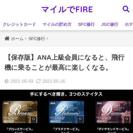
マイルでFIRE
クレジットカード
マイルの貯め方
SFC修行
JGC修行
ホテ
ホーム
SFC修行
【保存版】ANA上級会員になると、飛行
機に乗ることが最高に楽しくなる。
2021-05-03
2021-05-16