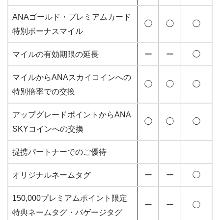
ANAゴールド・プレミアムカード
◯
◯
◯
特別ボーナスマイル
マイルの有効期限の延長
ー
ー
◯
マイルからANAスカイコインへの
◯
◯
◯
特別倍率での交換
アップグレードポイントからANA
◯
◯
◯
SKYコインへの交換
提携パートナーでのご優待
オリジナルネームタグ
ー
ー
◯
150,000プレミアムポイント限定
ー
ー
◯
特典ネームタグ・バゲージタグ