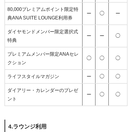
80,000プレミアムポイント限定特
ー
◯
ー
典ANA SUITE LOUNGE利用券
ダイヤモンドメンバー限定選択式
ー
ー
◯
特典
プレミアムメンバー限定ANAセレ
◯
◯
◯
クション
ライフスタイルマガジン
ー
◯
◯
ダイアリー・カレンダーのプレゼ
ー
◯
◯
ント
4.ラウンジ利用