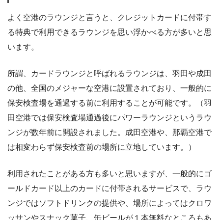
よく空港のラウンジと言うと、クレジットカードに付帯す
る特典で利用できるラウンジを思い浮かべる方が多いと思
います。
所謂、カードラウンジと呼ばれるラウンジは、羽田や成田
の他、全国のメジャーな空港に設置されており、一般的に
保安検査場を通過する前に利用することが可能です。（羽
田空港では保安検査場通過後にパワーラウンジというラウ
ンジが数年前に開設されました。成田空港や、那覇空港で
は相変わらず保安検査前の場所に立地しています。）
利用されたことがある方も多いと思いますが、一般的にゴ
ールドカード以上のカードに付帯されるサービスで、ラウ
ンジではソフトドリンクの提供や、場所によってはクロワ
ッサンやスナック菓子、缶ビールが１本無料なところもあ